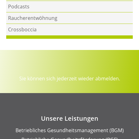
Podcasts
Raucherentwöhnung
Crossboccia
Sie können sich jederzeit wieder abmelden.
Unsere Leistungen
Betriebliches Gesundheits­management (BGM)